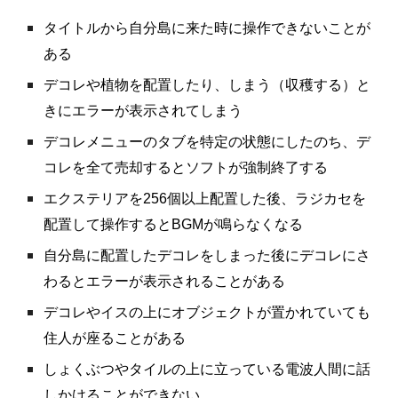
タイトルから自分島に来た時に操作できないことが
ある
デコレや植物を配置したり、しまう（収穫する）と
きにエラーが表示されてしまう
デコレメニューのタブを特定の状態にしたのち、デ
コレを全て売却するとソフトが強制終了する
エクステリアを256個以上配置した後、ラジカセを
配置して操作するとBGMが鳴らなくなる
自分島に配置したデコレをしまった後にデコレにさ
わるとエラーが表示されることがある
デコレやイスの上にオブジェクトが置かれていても
住人が座ることがある
しょくぶつやタイルの上に立っている電波人間に話
しかけることができない