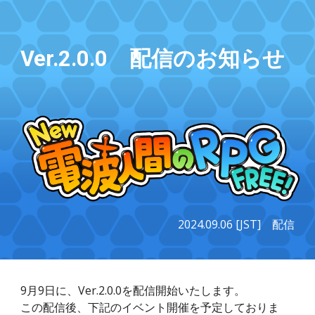
Skip to main content
Skip to navigation
Ver.
2
.0.0 配信のお知らせ
2024.0
9
.06 [JST] 配信
9月9日に、Ver.2.0.0を配信開始いたします。
この配信後、下記のイベント開催を予定しておりま