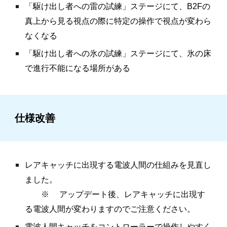
「駆け出し者への雷の試練」
ステージにて
、B2Fの
真上から見る視点の際に特定の操作で視点が変わら
なくなる
「駆け出し者への氷の試練」
ステージ
にて、氷の床
で進行不能になる場所がある
仕様改善
レアキャッチに出現する電波人間の仕組みを見直し
ました。
※ アップデート後、レアキャッチに出現す
る電波人間が変わりますのでご注意ください。
電波人間キャッチをコントローラーで操作しやすく