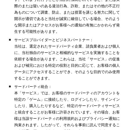
際のまたは疑いのある違法行為、詐欺、またはその他の不正行
為ものについて調査、防止、または措置を講じる努力に関して
開示が適切であると当社が誠実に確信している場合、そのよう
な開示またはアクセスがお客様への通知の有無にかかわらず発
生する可能性があります。
サービスプロバイダーとビジネスパートナー：
当社は、選定されたサードパーティ企業、請負業者および個人
に、当社独自のサービスと相補的なサービスを実施することを
依頼する場合があります。これらは、当社「サービス」の促進
および補完における特定の役割と目的に応じて、お客様の個人
データにアクセスすることができ、そのような目的でのみ使用
することができます。
サードパーティ統合：
本「サービス」では、お客様のサードパーティのアカウントを
特定の「ゲーム」に接続したり、ログインしたり、サインイン
したり、購入したりするなど、特定のサードパーティサービス
と統合することがお客様に許容されています。その場合、お客
様は当該サードパーティの利用規約およびプライバシー通知に
拘束されます。したがって、それらを事前に読んで同意するこ