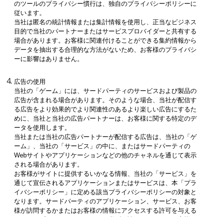
のツールのプライバシー慣行は、独自のプライバシーポリシーに
従います。
当社は匿名の統計情報または集計情報を使用し、正当なビジネス
目的で当社のパートナーまたはサービスプロバイダーと共有する
場合があります。お客様に関連付けることができる集約情報から
データを抽出する合理的な方法がないため、お客様のプライバシ
ーに影響はありません。
広告の使用
当社の「ゲーム」には、サードパーティのサービスおよび製品の
広告が含まれる場合があります。そのような場合、当社が配信す
る広告をより効果的でより関連性のあるより楽しい広告にするた
めに、当社と当社の広告パートナーは、お客様に関する特定のデ
ータを使用します。
当社または当社の広告パートナーが配信する広告は、当社の「ゲ
ーム」、当社の「サービス」の中に、またはサードパーティの
Webサイトやアプリケーションなどの他のチャネルを通じて表示
される場合があります。
お客様がサイトに提供するいかなる情報、当社の「サービス」を
通じて宣伝されるアプリケーションまたはサービスは、本「プラ
イバシーポリシー」に定める該当プライバシーポリシーの対象と
なります。サードパーティのアプリケーション、サービス、お客
様が訪問するかまたはお客様の情報にアクセスする許可を与える