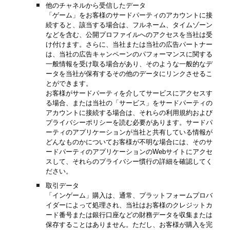
他のチャネルから受信したデータ
「ゲーム」をお客様のサードパーティのアカウントに接
続すると、該当する場合は、フルネーム、タイムゾーン
などを含む、公開プロファイルへのアクセスを当社は受
け付けます。さらに、当社または当社の広告パートナー
は、当社の広告キャンペーンのパフォーマンスに関する
一般情報を受け取る場合があり、そのような一般的なデ
ータを当社が保有するその他のデータにリンクさせるこ
とができます。
お客様がサードパーティを介してサービスにアクセスす
る場合、または当社の「サービス」をサードパーティの
アカウントに接続する場合は、それらの利用規約および
プライバシーポリシーを読む必要があります。サードパ
ーティのアプリケーションが当社と共有している情報が
どんなものかについてお客様が不明な場合には、そのサ
ードパーティのアプリケーションのWebサイトにアクセ
スして、それらのプライバシー慣行の詳細を確認してく
ださい。
取引データ
「インゲーム」購入は、通常、プラットフォームプロバ
イダーによって処理され、当社はお客様のクレジットカ
ード番号または銀行口座などの財務データを収集または
保存することはありません。ただし、お客様が購入を完