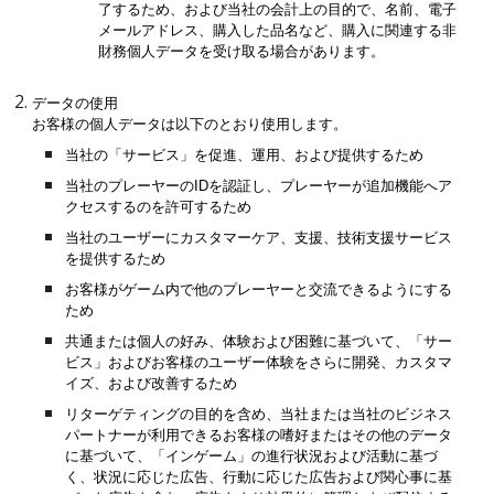
了するため、および当社の会計上の目的で、名前、電子
メールアドレス、購入した品名など、購入に関連する非
財務個人データを受け取る場合があります。
データの使用
お客様の個人データは以下のとおり使用します。
当社の「サービス」を促進、運用、および提供するため
当社のプレーヤーのIDを認証し、プレーヤーが追加機能へア
クセスするのを許可するため
当社のユーザーにカスタマーケア、支援、技術支援サービス
を提供するため
お客様がゲーム内で他のプレーヤーと交流できるようにする
ため
共通または個人の好み、体験および困難に基づいて、「サー
ビス」およびお客様のユーザー体験をさらに開発、カスタマ
イズ、および改善するため
リターゲティングの目的を含め、当社または当社のビジネス
パートナーが利用できるお客様の嗜好またはその他のデータ
に基づいて、「インゲーム」の進行状況および活動に基づ
く、状況に応じた広告、行動に応じた広告および関心事に基