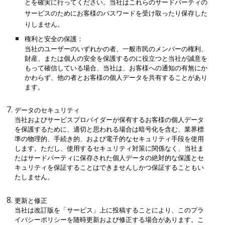
とを確実に行ってください。当社はこれらのサードパーティの
サービスのためにお客様のパスワードを受け取ったり保存した
りしません。
権利と安全の保護：
当社のユーザーのいずれかの者、一般市民のメンバーの権利、
財産、または個人の安全を保護するのに役立つと当社が誠意を
もって確信している場合、当社は、お客様への通知の有無にか
かわらず、他の者とお客様の個人データを共有することがあり
ます。
データのセキュリティ
当社およびサービスプロバイダーが保有するお客様の個人データ
を保護するために、適切と思われる場合は暗号化を含む、業界標
準の物理的、手続き的、および電子的なセキュリティ手段を使用
します。ただし、使用するセキュリティ対策に関係なく、当社ま
たはサードパーティに保存された個人データの絶対的な保護とセ
キュリティを保証することはできませんしかつ保証することもい
たしません。
更新と修正
当社は改訂版を「サービス」上に投稿することにより、このプラ
イバシーポリシーを随時更新および修正する場合があります。こ