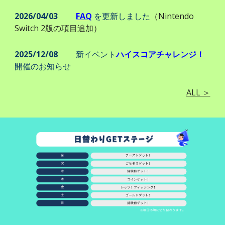
202
6
/0
4
/0
3
FAQ
を更新しました
（Nintendo
Switch 2版の項目追加）
2025/12/08
新イベント
ハイスコアチャレンジ！
開催のお知らせ
ALL ＞