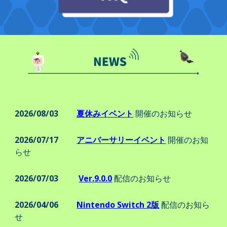
202
6
/0
8
/
03
夏休みイベント
開催のお知らせ
2026/07/17
アニバーサリーイベント
開催のお知
らせ
202
6
/
07
/
03
Ver.
9
.0.0
配信のお知らせ
202
6
/0
4
/
06
Nintendo Switch 2版
配信のお知ら
せ