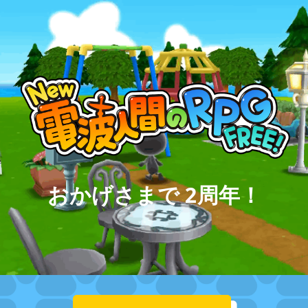
Skip to main content
Skip to navigation
おかげさまで 2周年！