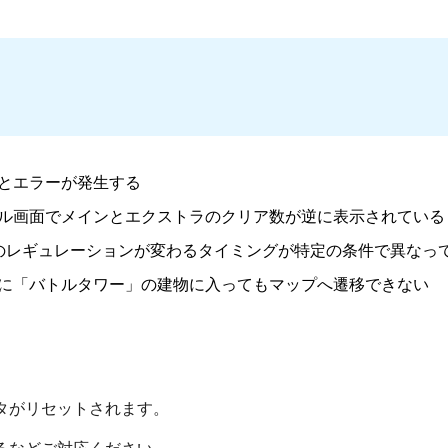
とエラーが発生する
ル画面でメインとエクストラのクリア数が逆に表示されている
のレギュレーションが変わるタイミングが特定の条件で異なっ
に「バトルタワー」の建物に入ってもマップへ遷移できない
タがリセットされます。