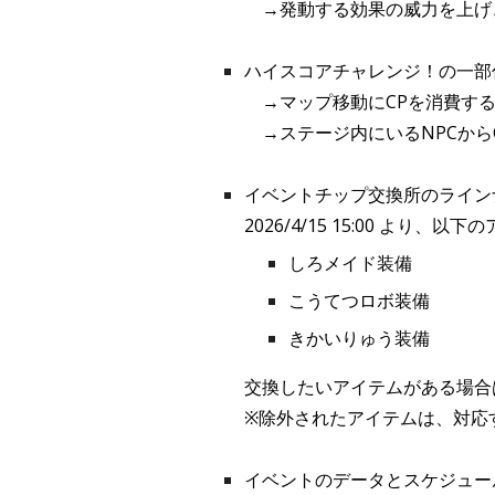
→
発動する効果の威力を上げ
ハイスコアチャレンジ！の一部
→
マップ移動にCPを消費す
→
ステージ内にいるNPCか
イベントチップ交換所のライン
2026/4/15 15:00 より
しろメイド装備
こうてつロボ装備
きかいりゅう装備
交換したいアイテムがある場合
※除外されたアイテムは、対応
イベントのデータとスケジュー