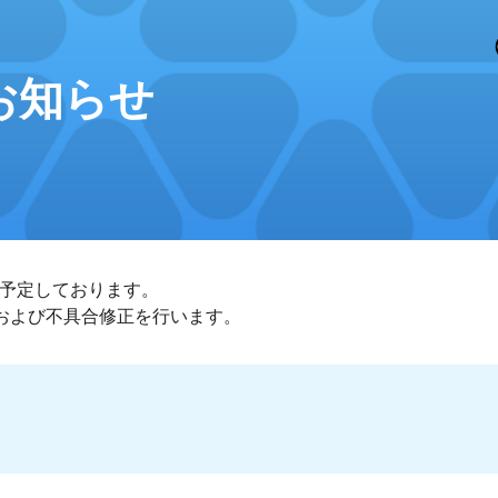
ip to main content
Skip to navigat
のお知らせ
信を予定しております。
および不具合修正を行います。