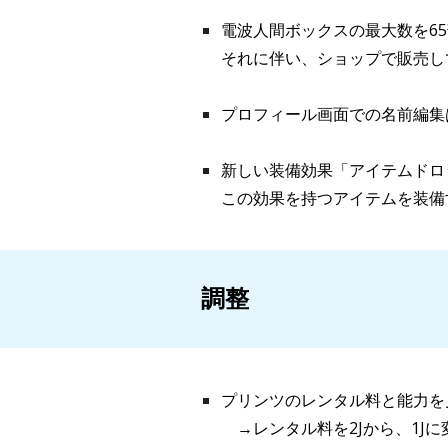
電波人間ボックスの最大数を6
それに伴い、ショップで販売し
プロフィール画面での名前編集
新しい装備効果「アイテムドロ
この効果を持つアイテムを装備
調整
プリンツのレンタル料と能力を
→
レンタル料を2Jから、1J